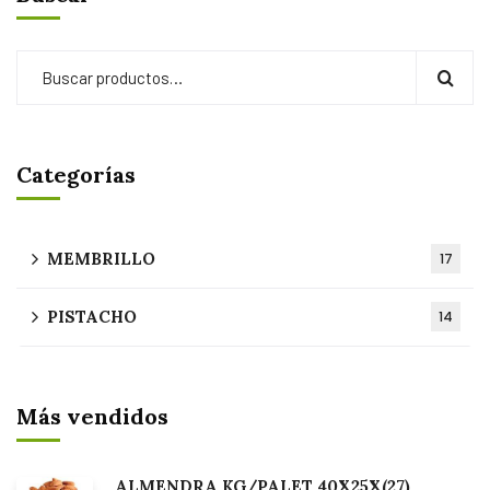
Categorías
MEMBRILLO
17
PISTACHO
14
Más vendidos
ALMENDRA KG/PALET 40X25X(27)