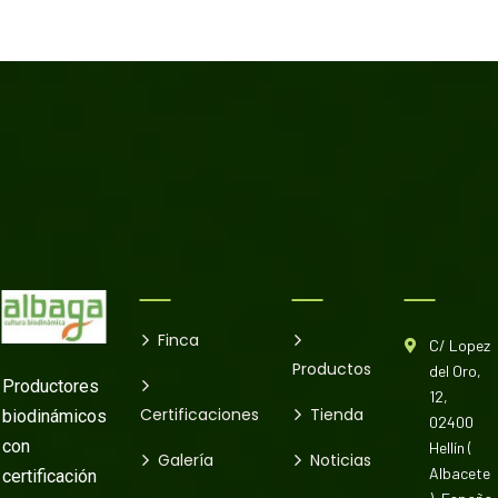
Finca
C/ Lopez
Productos
del Oro,
Productores
12,
Certificaciones
Tienda
biodinámicos
02400
con
Hellín (
Galería
Noticias
Albacete
certificación